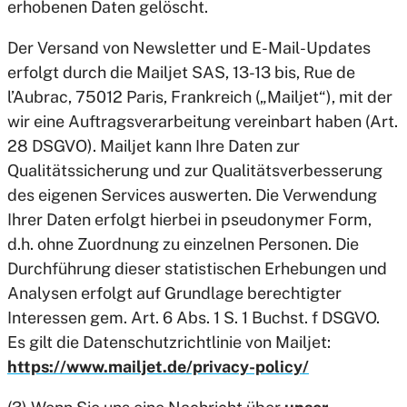
erhobenen Daten gelöscht.
Der Versand von Newsletter und E-Mail-Updates
erfolgt durch die Mailjet SAS, 13-13 bis, Rue de
l’Aubrac, 75012 Paris, Frankreich („Mailjet“), mit der
wir eine Auftragsverarbeitung vereinbart haben (Art.
28 DSGVO). Mailjet kann Ihre Daten zur
Qualitätssicherung und zur Qualitätsverbesserung
des eigenen Services auswerten. Die Verwendung
Ihrer Daten erfolgt hierbei in pseudonymer Form,
d.h. ohne Zuordnung zu einzelnen Personen. Die
Durchführung dieser statistischen Erhebungen und
Analysen erfolgt auf Grundlage berechtigter
Interessen gem. Art. 6 Abs. 1 S. 1 Buchst. f DSGVO.
Es gilt die Datenschutzrichtlinie von Mailjet:
https://www.mailjet.de/privacy-policy/